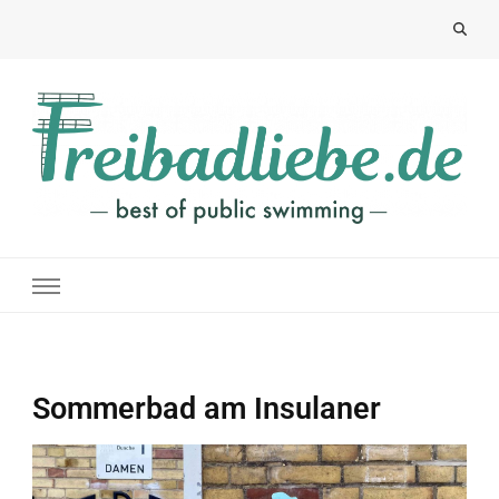
Freibadliebe
best of public swimming
Sommerbad am Insulaner