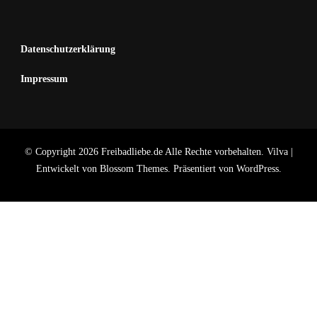
Datenschutzerklärung
Impressum
© Copyright 2026 Freibadliebe.de Alle Rechte vorbehalten.
Vilva |
Entwickelt von
Blossom Themes
. Präsentiert von
WordPress
.