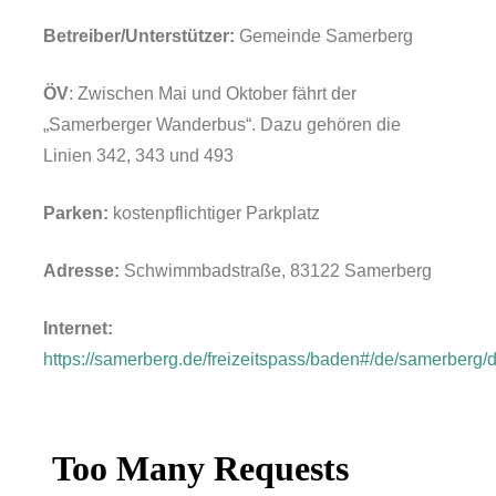
Betreiber/Unterstützer:
Gemeinde Samerberg
ÖV
: Zwischen Mai und Oktober fährt der
„Samerberger Wanderbus“. Dazu gehören die
Linien 342, 343 und 493
Parken:
kostenpflichtiger Parkplatz
Adresse:
Schwimmbadstraße, 83122 Samerberg
Internet:
https://samerberg.de/freizeitspass/baden#/de/samerber