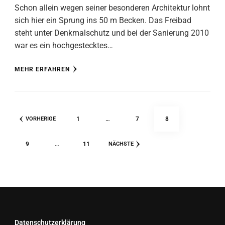
Schon allein wegen seiner besonderen Architektur lohnt
sich hier ein Sprung ins 50 m Becken. Das Freibad
steht unter Denkmalschutz und bei der Sanierung 2010
war es ein hochgestecktes…
MEHR ERFAHREN
Seitennummerierung
SEITE
SEITE
SEITE
1
…
7
8
VORHERIGE
der
Beiträge
SEITE
SEITE
9
…
11
NÄCHSTE
Datenschutzerklärung