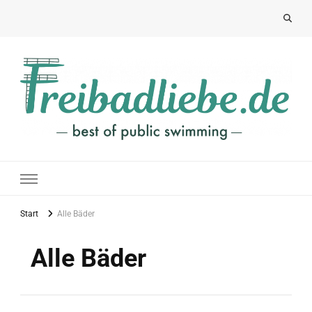
Freibadliebe
best of public swimming
Start
Alle Bäder
Alle Bäder