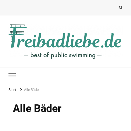
Freibadliebe
best of public swimming
Start
Alle Bäder
Alle Bäder